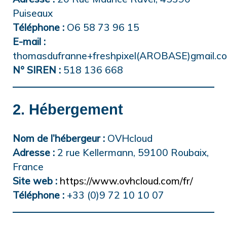
Puiseaux
Téléphone :
O6 58 73 96 15
E-mail :
thomasdufranne+freshpixel(AROBASE)gmail.c
N° SIREN :
518 136 668
2. Hébergement
Nom de l’hébergeur :
OVHcloud
Adresse :
2 rue Kellermann, 59100 Roubaix,
France
Site web :
https://www.ovhcloud.com/fr/
Téléphone :
+33 (0)9 72 10 10 07