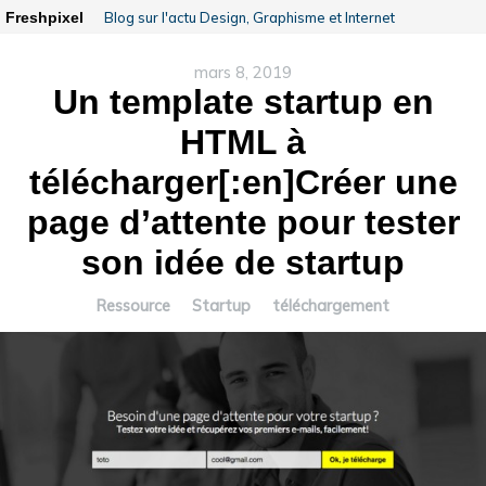
Freshpixel
Blog sur l'actu Design, Graphisme et Internet
mars 8, 2019
Un template startup en
HTML à
télécharger[:en]Créer une
page d’attente pour tester
son idée de startup
Ressource
Startup
téléchargement