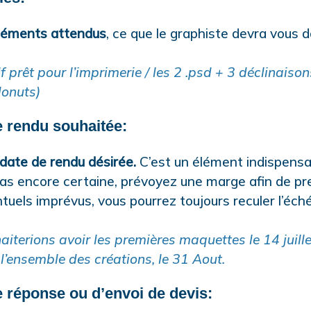
éléments attendus
, ce que le graphiste devra vous d
pdf prêt pour l’imprimerie / les 2 .psd + 3 déclinaiso
onuts)
e rendu souhaitée:
date de rendu désirée.
C’est un élément indispensa
pas encore certaine, prévoyez une marge afin de p
uels imprévus, vous pourrez toujours reculer l’éch
aiterions avoir les premières maquettes le 14 juille
 l’ensemble des créations, le 31 Aout.
e réponse ou d’envoi de devis: