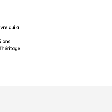
vre qui a
5 ans
d’héritage