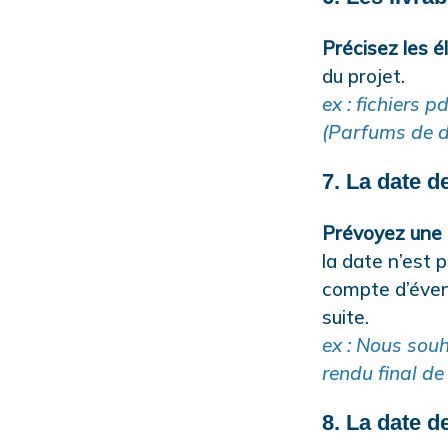
Précisez les 
du projet.
ex : fichiers 
(Parfums de d
7. La date d
Prévoyez une 
la date n’est 
compte d’évent
suite.
ex : Nous souh
rendu final de
8. La date d