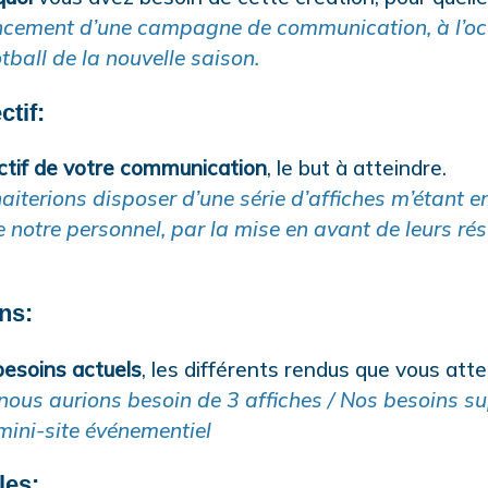
lancement d’une campagne de communication, à l’o
ball de la nouvelle saison.
ctif:
ectif de votre communication
, le but à atteindre.
aiterions disposer d’une série d’affiches m’étant e
notre personnel, par la mise en avant de leurs rés
ns:
besoins actuels
, les différents rendus que vous att
 nous aurions besoin de 3 affiches / Nos besoins sup
 mini-site événementiel
les: