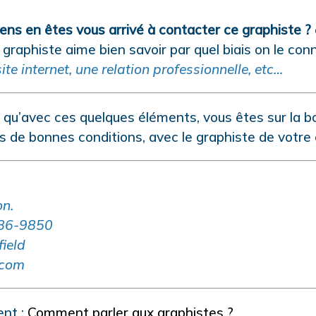
ns en êtes vous arrivé à contacter ce graphiste ?
e graphiste aime bien savoir par quel biais on le conn
site internet, une relation professionnelle, etc…
e qu’avec ces quelques éléments, vous êtes sur la b
s de bonnes conditions, avec le graphiste de votre c
n.
586-9850
ield
.com
ent :
Comment parler aux graphistes ?