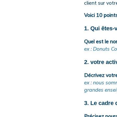
client sur vot
Voici 10 point
1. Qui êtes-
Quel est le no
ex : Donuts Co
2. votre acti
Décrivez votre 
ex : nous som
grandes ensei
3. Le cadre
Précisez pour