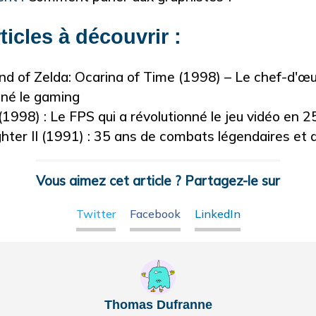
ticles à découvrir :
d of Zelda: Ocarina of Time (1998) – Le chef-d'œu
nné le gaming
(1998) : Le FPS qui a révolutionné le jeu vidéo en 2
ghter II (1991) : 35 ans de combats légendaires et 
Vous aimez cet article ? Partagez-le sur
Twitter
Facebook
LinkedIn
Thomas Dufranne