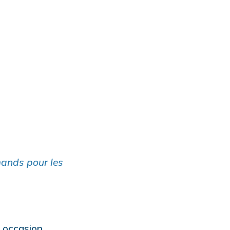
mands pour les
 occasion.