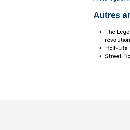
Autres ar
The Legen
révolutio
Half-Life 
Street Fi