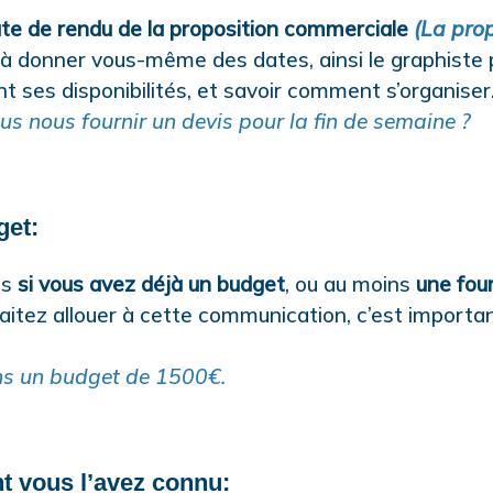
ate de rendu de la proposition commerciale
(La pro
à donner vous-même des dates, ainsi le graphiste 
ses disponibilités, et savoir comment s’organiser
us nous fournir un devis pour la fin de semaine ?
get:
is
si vous avez déjà un budget
, ou au moins
une fou
itez allouer à cette communication, c’est importan
ns un budget de 1500€.
 vous l’avez connu: