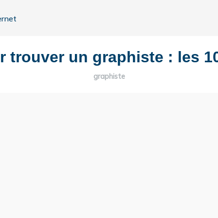
ernet
 trouver un graphiste : les 1
graphiste