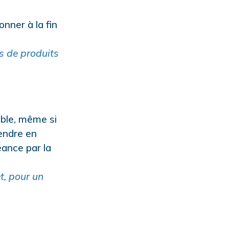
onner à la fin
ns de produits
ble, même si
rendre en
éance par la
t, pour un