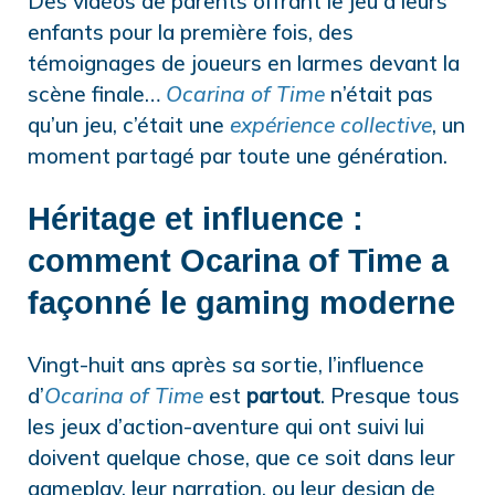
Des vidéos de parents offrant le jeu à leurs
enfants pour la première fois, des
témoignages de joueurs en larmes devant la
scène finale…
Ocarina of Time
n’était pas
qu’un jeu, c’était une
expérience collective
, un
moment partagé par toute une génération.
Héritage et influence :
comment Ocarina of Time a
façonné le gaming moderne
Vingt-huit ans après sa sortie, l’influence
d’
Ocarina of Time
est
partout
. Presque tous
les jeux d’action-aventure qui ont suivi lui
doivent quelque chose, que ce soit dans leur
gameplay, leur narration, ou leur design de