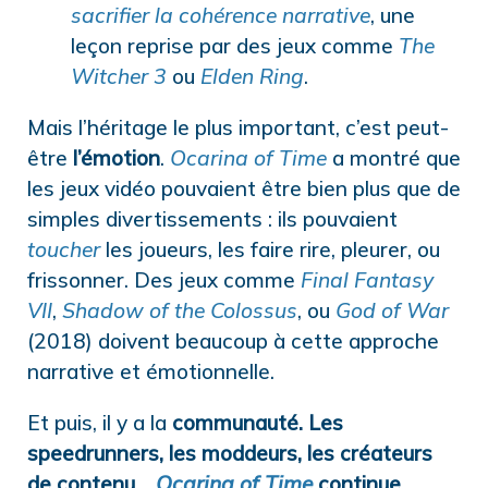
sacrifier la cohérence narrative
, une
leçon reprise par des jeux comme
The
Witcher 3
ou
Elden Ring
.
Mais l’héritage le plus important, c’est peut-
être
l’émotion
.
Ocarina of Time
a montré que
les jeux vidéo pouvaient être bien plus que de
simples divertissements : ils pouvaient
toucher
les joueurs, les faire rire, pleurer, ou
frissonner. Des jeux comme
Final Fantasy
VII
,
Shadow of the Colossus
, ou
God of War
(2018) doivent beaucoup à cette approche
narrative et émotionnelle.
Et puis, il y a la
communauté. Les
speedrunners, les moddeurs, les créateurs
de contenu…
Ocarina of Time
continue