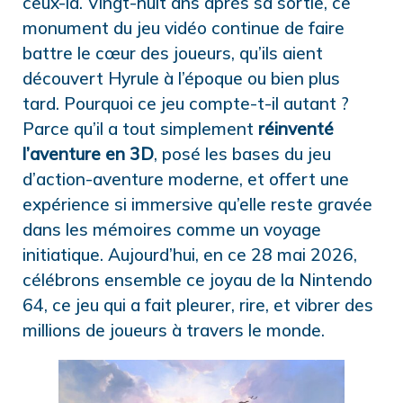
ceux-là. Vingt-huit ans après sa sortie, ce
monument du jeu vidéo continue de faire
battre le cœur des joueurs, qu’ils aient
découvert Hyrule à l’époque ou bien plus
tard. Pourquoi ce jeu compte-t-il autant ?
Parce qu’il a tout simplement
réinventé
l’aventure en 3D
, posé les bases du jeu
d’action-aventure moderne, et offert une
expérience si immersive qu’elle reste gravée
dans les mémoires comme un voyage
initiatique. Aujourd’hui, en ce 28 mai 2026,
célébrons ensemble ce joyau de la Nintendo
64, ce jeu qui a fait pleurer, rire, et vibrer des
millions de joueurs à travers le monde.