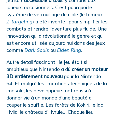
jeu soit
accessible à tous
, y compris aux
joueurs occasionnels. C’est pourquoi le
système de verrouillage de cible (le fameux
Z-targeting
) a été inventé : pour simplifier les
combats et rendre l’aventure plus fluide. Une
innovation qui a révolutionné le genre et qui
est encore utilisée aujourd’hui dans des jeux
comme
Dark Souls
ou
Elden Ring
.
Autre détail fascinant : le jeu était si
ambitieux que Nintendo a dû
créer un moteur
3D entièrement nouveau
pour la Nintendo
64. Et malgré les limitations techniques de la
console, les développeurs ont réussi à
donner vie à un monde d’une beauté à
couper le souffle. Les forêts de Kokiri, le lac
Hylia, le château d’Hyrule… Chaque lieu