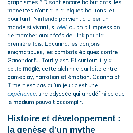
graphismes 3D sont encore balbutiants, les
manettes n’ont que quelques boutons, et
pourtant, Nintendo parvient à créer un
monde si vivant, si
réel
, qu’on a l’impression
de marcher aux côtés de Link pour la
première fois. L’ocarina, les donjons
énigmatiques, les combats épiques contre
Ganondorf… Tout y est. Et surtout, il y a
cette
magie
, cette alchimie parfaite entre
gameplay, narration et émotion. Ocarina of
Time n’est pas qu’un jeu : c’est une
expérience
, une odyssée qui a redéfini ce que
le médium pouvait accomplir.
Histoire et développement :
la genèse d’un mythe