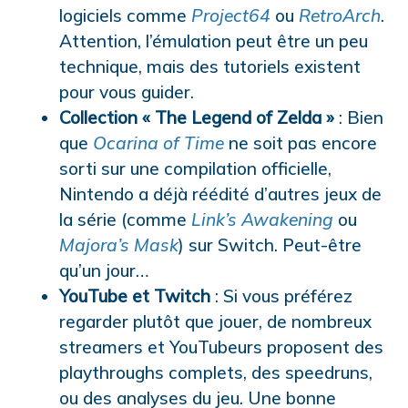
logiciels comme
Project64
ou
RetroArch
.
Attention, l’émulation peut être un peu
technique, mais des tutoriels existent
pour vous guider.
Collection « The Legend of Zelda »
: Bien
que
Ocarina of Time
ne soit pas encore
sorti sur une compilation officielle,
Nintendo a déjà réédité d’autres jeux de
la série (comme
Link’s Awakening
ou
Majora’s Mask
) sur Switch. Peut-être
qu’un jour…
YouTube et Twitch
: Si vous préférez
regarder plutôt que jouer, de nombreux
streamers et YouTubeurs proposent des
playthroughs complets, des speedruns,
ou des analyses du jeu. Une bonne