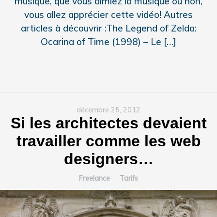
musique, que vous aimiez la musique ou non,
vous allez apprécier cette vidéo! Autres
articles à découvrir :The Legend of Zelda:
Ocarina of Time (1998) – Le […]
décembre 25, 2012
Si les architectes devaient
travailler comme les web
designers…
Freelance
Tarifs