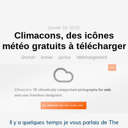
janvier 16, 2013
Climacons, des icônes
météo gratuits à télécharger
Gratuit
icones
pictos
téléchargement
Il y a quelques temps je vous parlais de The