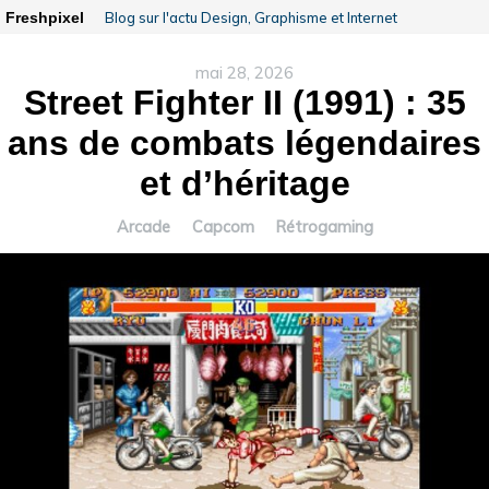
Freshpixel
Blog sur l'actu Design, Graphisme et Internet
mai 28, 2026
Street Fighter II (1991) : 35
ans de combats légendaires
et d’héritage
Arcade
Capcom
Rétrogaming