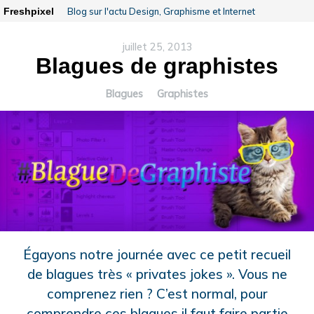
Freshpixel
Blog sur l'actu Design, Graphisme et Internet
juillet 25, 2013
Blagues de graphistes
Blagues
Graphistes
Égayons notre journée avec ce petit recueil
de blagues très « privates jokes ». Vous ne
comprenez rien ? C’est normal, pour
comprendre ces blagues il faut faire partie