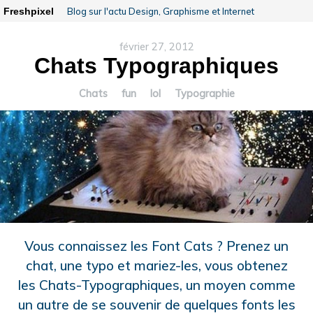
Freshpixel
Blog sur l'actu Design, Graphisme et Internet
février 27, 2012
Chats Typographiques
Chats
fun
lol
Typographie
Vous connaissez les Font Cats ? Prenez un
chat, une typo et mariez-les, vous obtenez
les Chats-Typographiques, un moyen comme
un autre de se souvenir de quelques fonts les