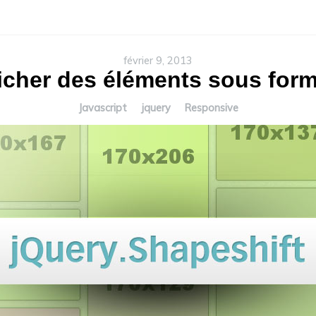
février 9, 2013
ficher des éléments sous forme
Javascript
jquery
Responsive