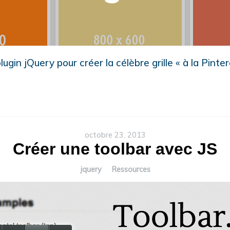
lugin jQuery pour créer la célèbre grille « à la Pinter
octobre 23, 2013
Créer une toolbar avec JS
jquery
Ressources