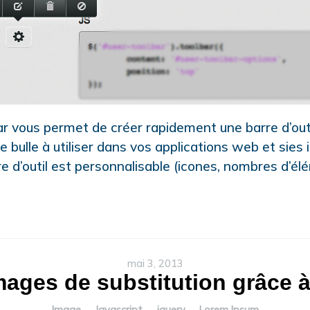
r vous permet de créer rapidement une barre d’out
 bulle à utiliser dans vos applications web et sies 
re d’outil est personnalisable (icones, nombres d’él
mai 3, 2013
mages de substitution grâce