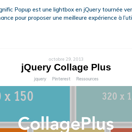
nific Popup est une lightbox en jQuery tournée ver
ance pour proposer une meilleure expérience à l’util
octobre 29, 2013
jQuery Collage Plus
jquery
Pinterest
Ressources