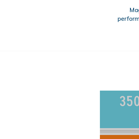
Mag
perform