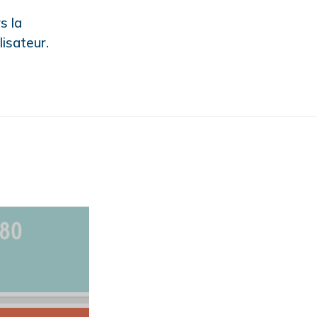
s la
isateur.