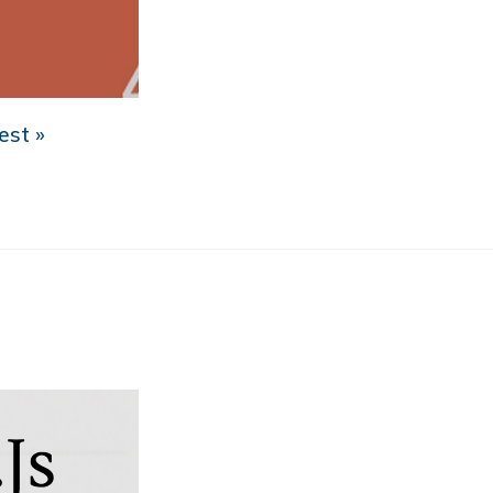
est »