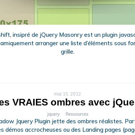
ift, insipré de jQuery Masonry est un plugin javasc
amiquement arranger une liste d’éléments sous f
grille.
mai 15, 2012
es VRAIES ombres avec jQue
jquery
Ressources
adow Jquery Plugin jette des ombres réalistes. Parf
es démos accrocheuses ou des Landing pages (pag