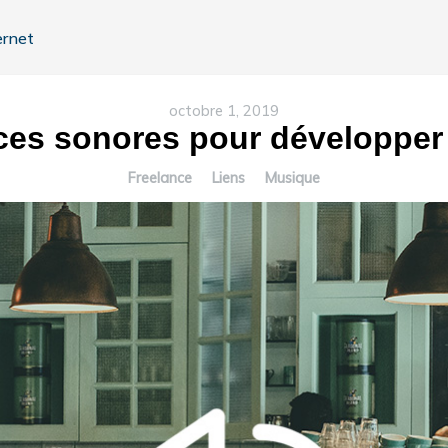
ernet
octobre 1, 2019
es sonores pour développer s
Freelance
Liens
Musique