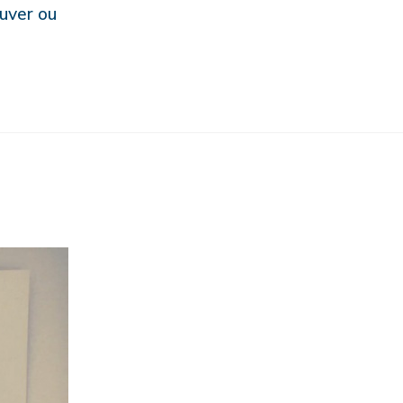
ouver ou