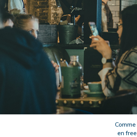
Comme la
en free