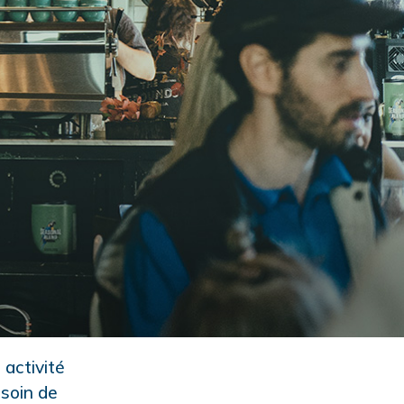
 activité
esoin de