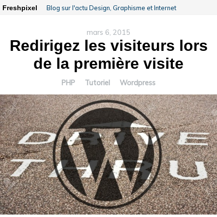
Freshpixel
Blog sur l'actu Design, Graphisme et Internet
mars 6, 2015
Redirigez les visiteurs lors
de la première visite
PHP
Tutoriel
Wordpress