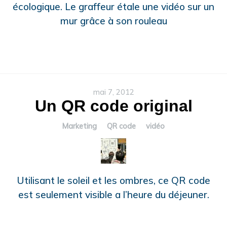
écologique. Le graffeur étale une vidéo sur un
mur grâce à son rouleau
mai 7, 2012
Un QR code original
Marketing
QR code
vidéo
Utilisant le soleil et les ombres, ce QR code
est seulement visible a l’heure du déjeuner.