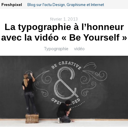
Freshpixel
Blog sur l'actu Design, Graphisme et Internet
février 1, 2013
La typographie à l’honneur
avec la vidéo « Be Yourself »
Typographie
vidéo