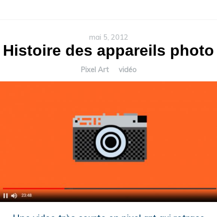
mai 5, 2012
Histoire des appareils photo
Pixel Art
vidéo