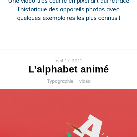
Une video très courte en pixel art qui retrace
l’historique des appareils photos avec
quelques exemplaires les plus connus !
avril 17, 2012
L’alphabet animé
Typographie
vidéo