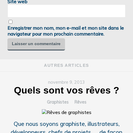
Site web
Enregistrer mon nom, mon e-mail et mon site dans le
navigateur pour mon prochain commentaire.
AUTRES ARTICLES
novembre 9, 2013
Quels sont vos rêves ?
Graphistes
Rêves
Que nous soyons graphiste, illustrateurs,
développeurs, chefs de projets, … de façon