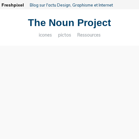
Freshpixel
Blog sur l'actu Design, Graphisme et Internet
The Noun Project
icones
pictos
Ressources