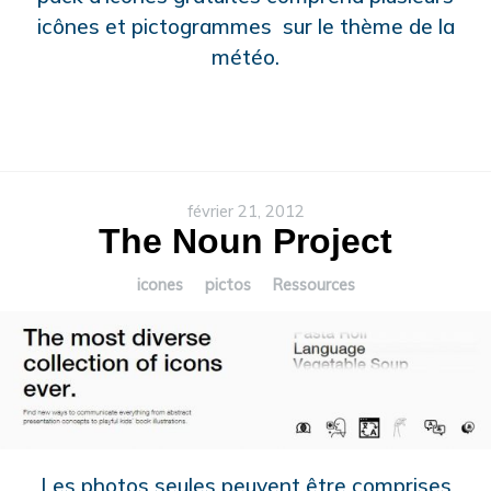
icônes et pictogrammes sur le thème de la
météo.
février 21, 2012
The Noun Project
icones
pictos
Ressources
Les photos seules peuvent être comprises