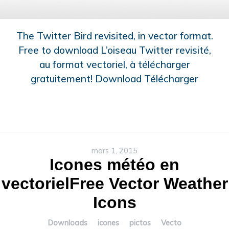
The Twitter Bird revisited, in vector format.
Free to download L’oiseau Twitter revisité,
au format vectoriel, à télécharger
gratuitement! Download Télécharger
mars 1, 2015
Icones météo en
vectoriel
Free Vector Weather
Icons
Downloads
icones
pictos
Vecto