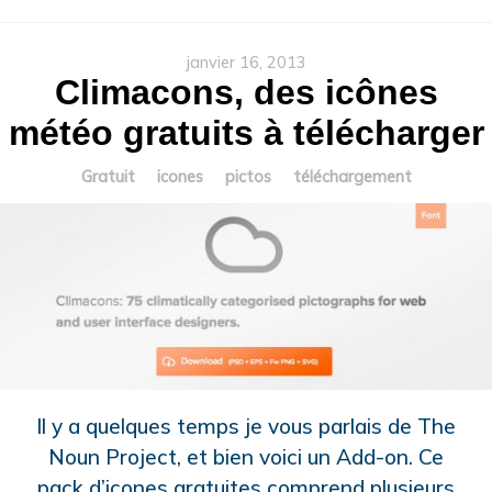
janvier 16, 2013
Climacons, des icônes
météo gratuits à télécharger
Gratuit
icones
pictos
téléchargement
Il y a quelques temps je vous parlais de The
Noun Project, et bien voici un Add-on. Ce
pack d’icones gratuites comprend plusieurs