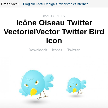
Freshpixel
Blog sur l'actu Design, Graphisme et Internet
mai 17, 2015
Icône Oiseau Twitter
Vectoriel
Vector Twitter Bird
Icon
Downloads
icones
Twitter