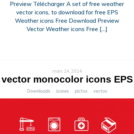
Preview Télécharger A set of free weather
vector icons, to download for free EPS
Weather icons Free Download Preview
Vector Weather icons Free […]
mars 14, 2014
vector monocolor icons EPS
Downloads
icones
pictos
vectos