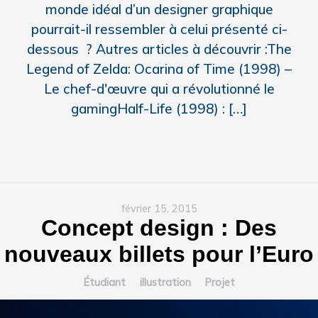
monde idéal d’un designer graphique
pourrait-il ressembler à celui présenté ci-
dessous ? Autres articles à découvrir :The
Legend of Zelda: Ocarina of Time (1998) –
Le chef-d'œuvre qui a révolutionné le
gamingHalf-Life (1998) : […]
février 15, 2015
Concept design : Des
nouveaux billets pour l’Euro
Étudiant
illustration
Projet