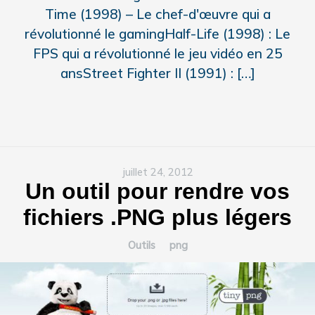
Time (1998) – Le chef-d'œuvre qui a
révolutionné le gamingHalf-Life (1998) : Le
FPS qui a révolutionné le jeu vidéo en 25
ansStreet Fighter II (1991) : […]
juillet 24, 2012
Un outil pour rendre vos
fichiers .PNG plus légers
Outils
png