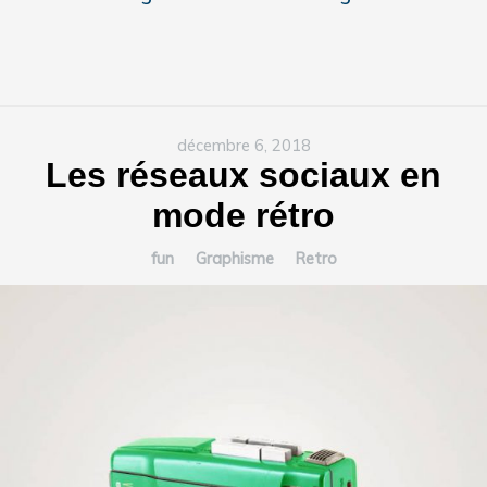
décembre 6, 2018
Les réseaux sociaux en
mode rétro
fun
Graphisme
Retro