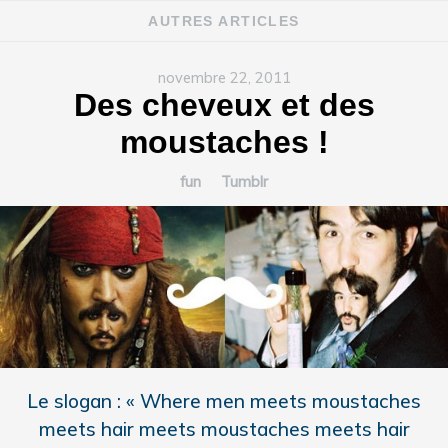
AUTRES ARTICLES
novembre 22, 2011
Des cheveux et des
moustaches !
fun
Tumblr
Le slogan : « Where men meets moustaches
meets hair meets moustaches meets hair