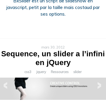
BxSlider est un script de slideshow en
javascript, petit par la taille mais costaud par
ses options.
mars 30, 2012
Sequence, un slider a l’infini
en jQuery
css3
jquery
Ressources
slider