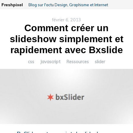
Freshpixel
Blog sur l'actu Design, Graphisme et Internet
février 6, 2013
Comment créer un
slideshow simplement et
rapidement avec Bxslide
css
Javascript
Ressources
slider