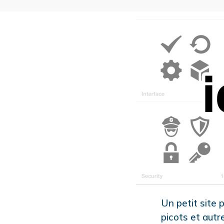
Un petit site 
picots et autr