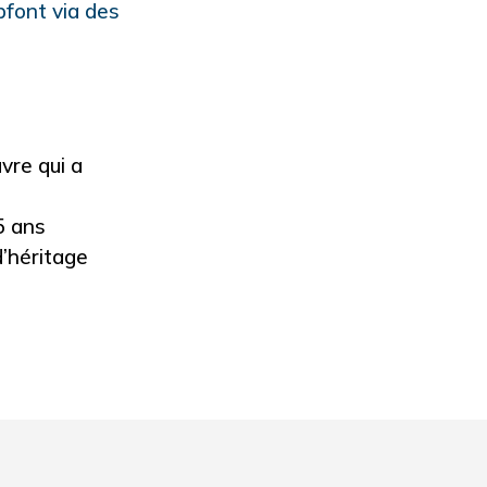
font via des
vre qui a
5 ans
d’héritage