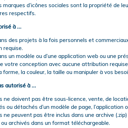
s marques d’icônes sociales sont la propriété de le
res respectifs.
orisé à …
dans des projets à la fois personnels et commercia
n requise.
dans un modèle ou d’une application web ou une pré
de votre conception avec aucune attribution requise
a forme, la couleur, la taille ou manipuler à vos beso
s autorisé à …
s ne doivent pas être sous-licence, vente, de locati
ués ou détachés d’un modèle de page, l’application 
s ne peuvent pas être inclus dans une archive (.zip)
e ou archivés dans un format téléchargeable.