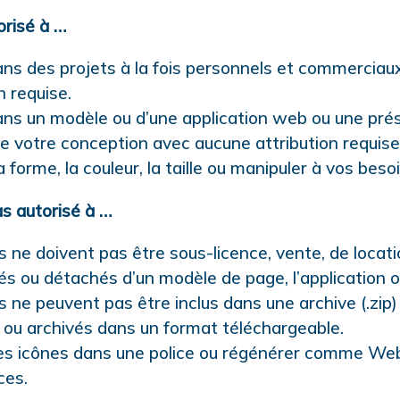
orisé à …
dans des projets à la fois personnels et commercia
n requise.
dans un modèle ou d’une application web ou une pré
de votre conception avec aucune attribution requise
a forme, la couleur, la taille ou manipuler à vos beso
s autorisé à …
s ne doivent pas être sous-licence, vente, de locati
ués ou détachés d’un modèle de page, l’application 
s ne peuvent pas être inclus dans une archive (.zip)
e ou archivés dans un format téléchargeable.
les icônes dans une police ou régénérer comme Web
ces.