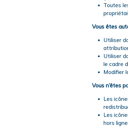
Toutes le
propriétai
Vous êtes aut
Utiliser 
attributio
Utiliser 
le cadre 
Modifier l
Vous n’êtes pa
Les icône
redistrib
Les icône
hors lign