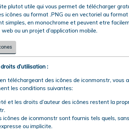
site plutot utile qui vous permet de télécharger gra
es icônes au format .PNG ou en vectoriel au forma
nt simples, en monochrome et peuvent etre facilem
 web ou un projet d’application mobile.
cones
roits d’utilisation :
 en téléchargeant des icônes de iconmonstr, vous 
nt les conditions suivantes:
té et les droits d’auteur des icônes restent la prop
r.
s icônes de iconmonstr sont fournis tels quels, san
expresse ou implicite.