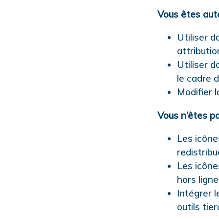
Vous êtes aut
Utiliser 
attributio
Utiliser 
le cadre 
Modifier l
Vous n’êtes pa
Les icône
redistrib
Les icône
hors lign
Intégrer 
outils tier