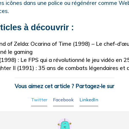
les icônes dans une police ou régénérer comme Web
ces.
ticles à découvrir :
d of Zelda: Ocarina of Time (1998) – Le chef-d'œu
nné le gaming
(1998) : Le FPS qui a révolutionné le jeu vidéo en 2
ghter II (1991) : 35 ans de combats légendaires et 
Vous aimez cet article ? Partagez-le sur
Twitter
Facebook
LinkedIn