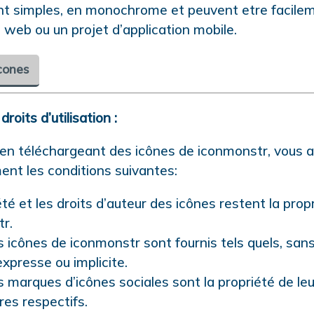
nt simples, en monochrome et peuvent etre facilem
 web ou un projet d’application mobile.
cones
roits d’utilisation :
 en téléchargeant des icônes de iconmonstr, vous 
nt les conditions suivantes:
té et les droits d’auteur des icônes restent la prop
r.
s icônes de iconmonstr sont fournis tels quels, san
expresse ou implicite.
s marques d’icônes sociales sont la propriété de le
res respectifs.