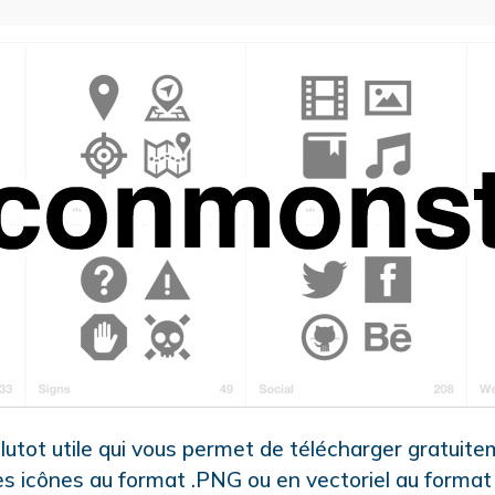
plutot utile qui vous permet de télécharger gratuit
es icônes au format .PNG ou en vectoriel au forma