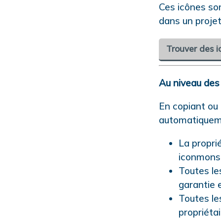
Ces icônes so
dans un projet
Trouver des i
Au niveau des d
En copiant ou
automatiqueme
La proprié
iconmonst
Toutes le
garantie 
Toutes le
propriétai