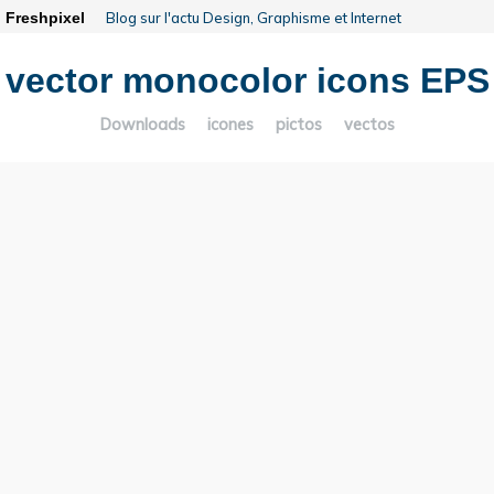
Freshpixel
Blog sur l'actu Design, Graphisme et Internet
vector monocolor icons EPS
Downloads
icones
pictos
vectos