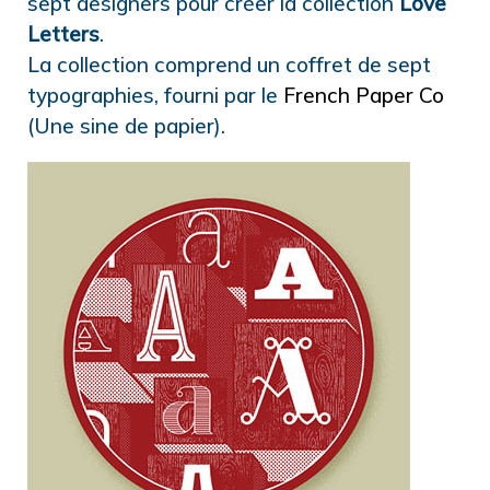
sept designers pour créer la collection
Love
Letters
.
La collection comprend un coffret de sept
typographies, fourni par le
French Paper Co
(Une sine de papier).