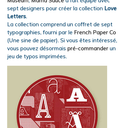
Museum
,
Mama Sauce
a fait équipe avec
sept designers pour créer la collection
Love
Letters
.
La collection comprend un coffret de sept
typographies, fourni par le
French Paper Co
(Une sine de papier). Si vous êtes intéressé,
vous pouvez désormais
pré-commander
un
jeu de typos imprimées.