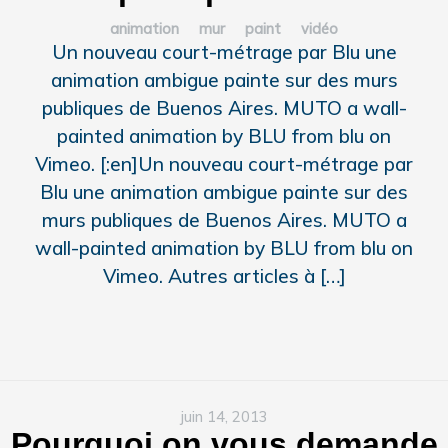
animation
mur
paint
vidéo
Un nouveau court-métrage par Blu une
animation ambigue painte sur des murs
publiques de Buenos Aires. MUTO a wall-
painted animation by BLU from blu on
Vimeo. [:en]Un nouveau court-métrage par
Blu une animation ambigue painte sur des
murs publiques de Buenos Aires. MUTO a
wall-painted animation by BLU from blu on
Vimeo. Autres articles à […]
juin 14, 2013
Pourquoi on vous demande