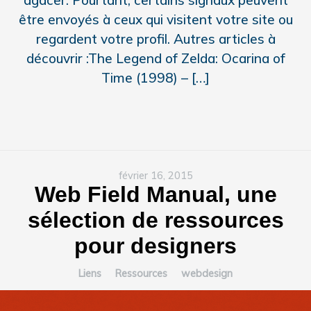
agacer. Pourtant, certains signaux peuvent
être envoyés à ceux qui visitent votre site ou
regardent votre profil. Autres articles à
découvrir :The Legend of Zelda: Ocarina of
Time (1998) – […]
février 16, 2015
Web Field Manual, une
sélection de ressources
pour designers
Liens
Ressources
webdesign