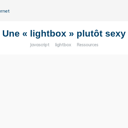
ernet
Une « lightbox » plutôt sexy
Javascript
lightbox
Ressources