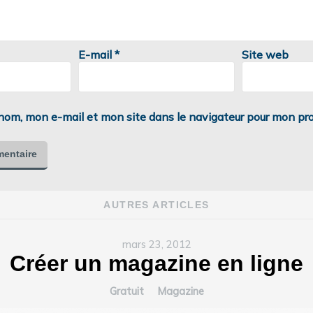
E-mail
*
Site web
nom, mon e-mail et mon site dans le navigateur pour mon pr
AUTRES ARTICLES
mars 23, 2012
Créer un magazine en ligne
Gratuit
Magazine