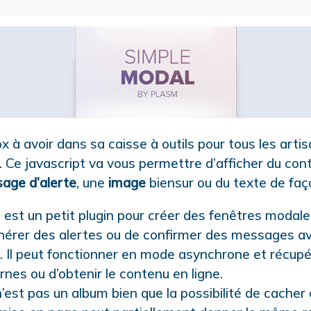
à avoir dans sa caisse à outils pour tous les arti
. Ce javascript va vous permettre d’afficher du con
age d’alerte
, une
image
biensur ou du texte de faç
est un petit plugin pour créer des fenêtres modales
générer des alertes ou de confirmer des messages a
. Il peut fonctionner en mode asynchrone et récupé
nes ou d’obtenir le contenu en ligne.
est pas un album bien que la possibilité de cacher