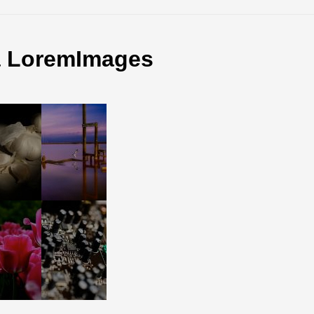
 à LoremImages