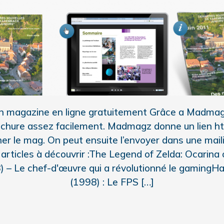
n magazine en ligne gratuitement Grâce a Madma
ochure assez facilement. Madmagz donne un lien ht
ner le mag. On peut ensuite l’envoyer dans une mailin
articles à découvrir :The Legend of Zelda: Ocarina
) – Le chef-d'œuvre qui a révolutionné le gamingHal
(1998) : Le FPS […]