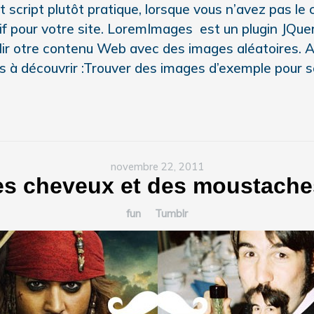
t script plutôt pratique, lorsque vous n’avez pas le
tif pour votre site. LoremImages est un plugin JQue
ir otre contenu Web avec des images aléatoires. 
es à découvrir :Trouver des images d’exemple pour s
novembre 22, 2011
s cheveux et des moustache
fun
Tumblr