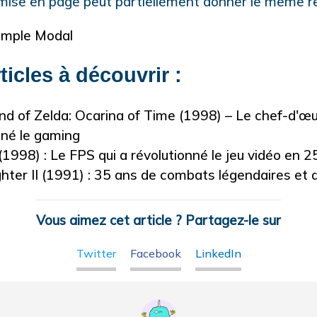
 mise en page peut partiellement donner le même r
imple Modal
ticles à découvrir :
d of Zelda: Ocarina of Time (1998) – Le chef-d'œu
nné le gaming
(1998) : Le FPS qui a révolutionné le jeu vidéo en 2
ghter II (1991) : 35 ans de combats légendaires et 
Vous aimez cet article ? Partagez-le sur
Twitter
Facebook
LinkedIn