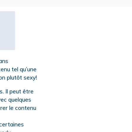
sans
tenu tel qu’une
on plutôt sexy!
. Il peut être
vec quelques
rer le contenu
 certaines